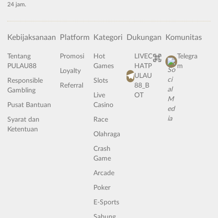
24 jam.
Kebijaksanaan
Platform
Kategori
Dukungan
Komunitas
Tentang
Promosi
Hot
LIVEC
Telegra
PULAU88
Games
HATP
m
Loyalty
ULAU
Responsible
Slots
Referral
88_B
Gambling
Live
OT
Pusat Bantuan
Casino
Syarat dan
Race
Ketentuan
Olahraga
Crash
Game
Arcade
Poker
E-Sports
Sabung