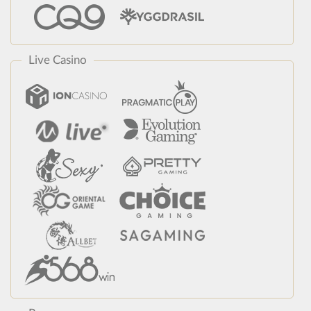
Live Casino