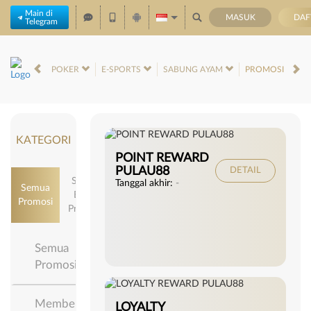
Main di
MASUK
DAF
Telegram
PROMOSI
ARCADE
POKER
E-SPORTS
SABUNG AYAM
KATEGORI
POINT REWARD
PULAU88
DETAIL
Semua
Tanggal akhir:
-
Semua
Event
Promosi
Provider
Semua
Promosi
Member
LOYALTY