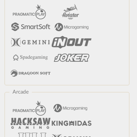
Arcade