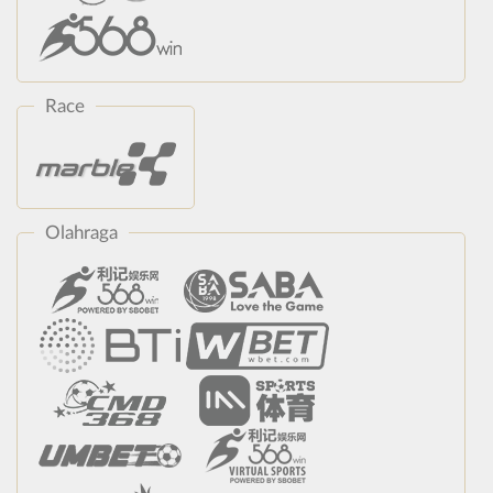
Race
Olahraga