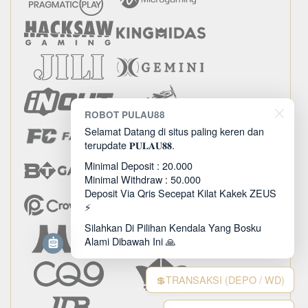
ROBOT PULAU88
Selamat Datang di situs paling keren dan
terupdate 𝐏𝐔𝐋𝐀𝐔𝟖𝟖.
Minimal Deposit : 20.000
Minimal Withdraw : 50.000
Deposit Via Qris Secepat Kilat Kakek ZEUS
⚡
Silahkan Di Pilihan Kendala Yang Bosku
Alami Dibawah Ini 🙏
💲TRANSAKSI (DEPO / WD)