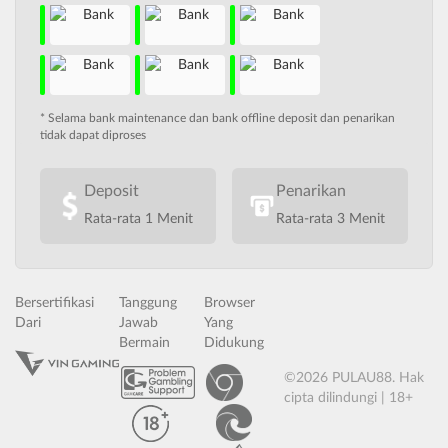
* Selama bank maintenance dan bank offline deposit dan penarikan
tidak dapat diproses
Deposit
Penarikan
Rata-rata 1 Menit
Rata-rata 3 Menit
Bersertifikasi
Tanggung
Browser
Dari
Jawab
Yang
Bermain
Didukung
©2026 PULAU88. Hak
cipta dilindungi | 18+