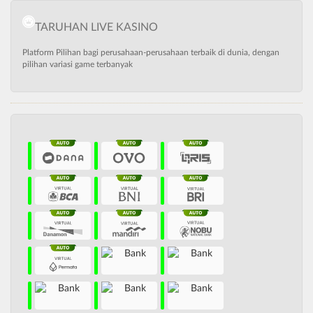
TARUHAN LIVE KASINO
Platform Pilihan bagi perusahaan-perusahaan terbaik di dunia, dengan
pilihan variasi game terbanyak