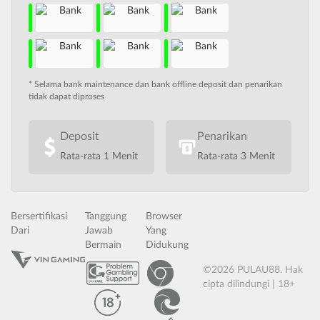
* Selama bank maintenance dan bank offline deposit dan penarikan
tidak dapat diproses
Deposit
Penarikan
Rata-rata 1 Menit
Rata-rata 3 Menit
Bersertifikasi
Tanggung
Browser
Dari
Jawab
Yang
Bermain
Didukung
©2026 PULAU88. Hak
cipta dilindungi | 18+