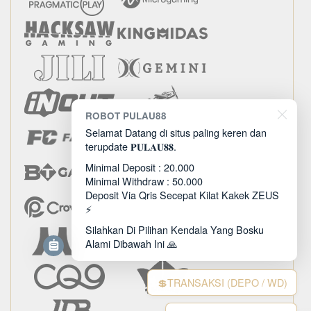
ROBOT PULAU88
Selamat Datang di situs paling keren dan
terupdate 𝐏𝐔𝐋𝐀𝐔𝟖𝟖.
Minimal Deposit : 20.000
Minimal Withdraw : 50.000
Deposit Via Qris Secepat Kilat Kakek ZEUS
⚡
Silahkan Di Pilihan Kendala Yang Bosku
Alami Dibawah Ini 🙏
💲TRANSAKSI (DEPO / WD)