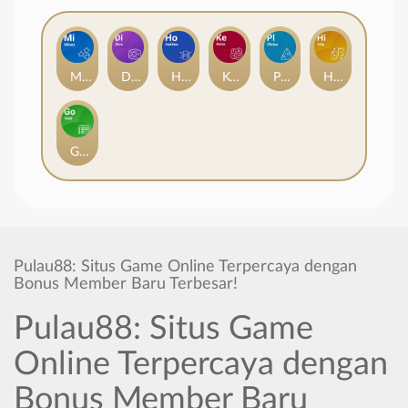
Mines
Dice
Hotline
Keno
Plinko
Hilo
Goal
Pulau88: Situs Game Online Terpercaya dengan
Bonus Member Baru Terbesar!
Pulau88: Situs Game
Online Terpercaya dengan
Bonus Member Baru