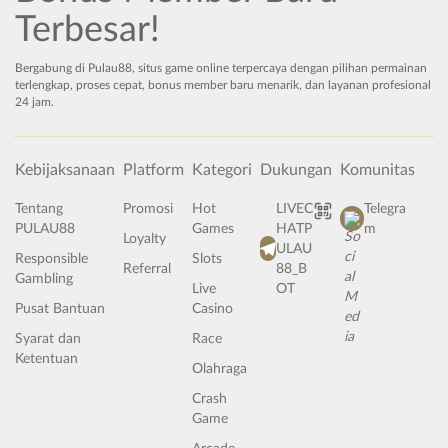
Terbesar!
Bergabung di Pulau88, situs game online terpercaya dengan pilihan permainan
terlengkap, proses cepat, bonus member baru menarik, dan layanan profesional
24 jam.
Kebijaksanaan
Platform
Kategori
Dukungan
Komunitas
Tentang
Promosi
Hot
LIVEC
Telegra
PULAU88
Games
HATP
m
Loyalty
ULAU
Responsible
Slots
Referral
88_B
Gambling
Live
OT
Pusat Bantuan
Casino
Syarat dan
Race
Ketentuan
Olahraga
Crash
Game