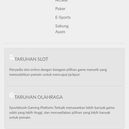
Arcade
Poker
E-Sports
Sabung
Ayam
TARUHAN SLOT
Penyedia slot online dengan beragam pilihan game menarik yang
memudahkan pemain untuk mencapai jackpot
TARUHAN OLAHRAGA
Sportsbook Gaming Platform Terbaik menawarkan lebih banyak game,
odds yang lebih tinggi, dan menyediakan pilihan yang lebih banyak
untuk pemain.